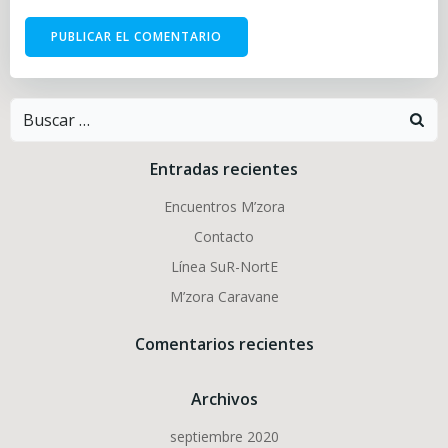
Buscar:
Entradas recientes
Encuentros M’zora
Contacto
Línea SuR-NortE
M’zora Caravane
Comentarios recientes
Archivos
septiembre 2020