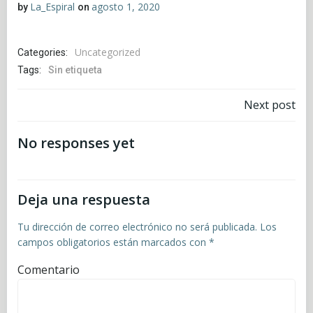
La_Espiral
agosto 1, 2020
by
on
Uncategorized
Categories:
Tags:
Sin etiqueta
Navegación
Next post
por
No responses yet
las
Deja una respuesta
entradas
Tu dirección de correo electrónico no será publicada.
Los
campos obligatorios están marcados con
*
Comentario