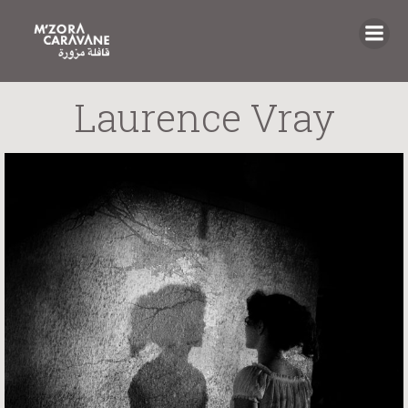
Saltar
al
contenido
Laurence Vray