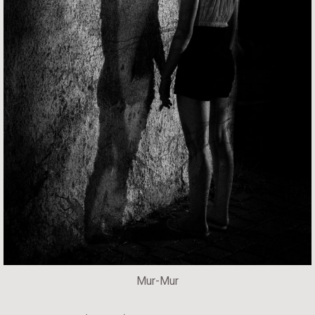
Mur-Mur