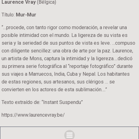
Laurence Vray
(Bélgica)
Título:
Mur-Mur
“…procede, con tanto rigor como moderación, a revelar una
posible intimidad con el mundo. La ligereza de su vista es
seria y la seriedad de sus puntos de vista es leve. …compuso
con diligente sencillez: una obra de arte por la paz. Laurence,
un artista de Mons, captura la intimidad y la ligereza….dedicó
su primera serie fotográfica al “reportaje fotográfico” durante
sus viajes a Marruecos, India, Cuba y Nepal. Los habitantes
de estas regiones, sus artesanos, sus clérigos … se
convierten en los actores de esta sublimación….”
Texto extraído de: “Instant Suspendu”
https://www.laurencevray.be/