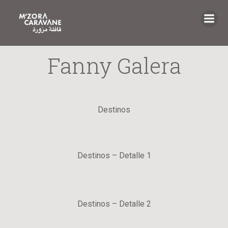
Saltar
al
contenido
Fanny Galera
Destinos
Destinos – Detalle 1
Destinos – Detalle 2