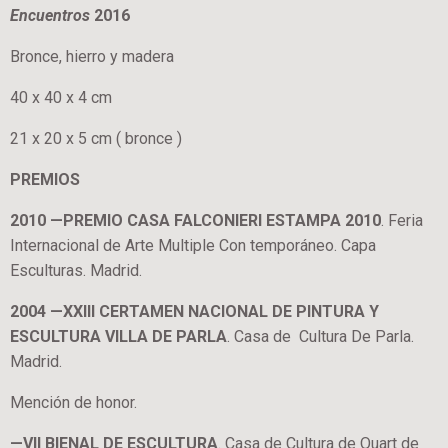
Encuentros
2016
Bronce, hierro y madera
40 x 40 x 4 cm
21 x 20 x 5 cm ( bronce )
PREMIOS
2010 —PREMIO CASA FALCONIERI ESTAMPA 2010
. Feria
Internacional de Arte Multiple Con temporáneo. Capa
Esculturas. Madrid.
2004 —XXIII CERTAMEN NACIONAL DE PINTURA Y
ESCULTURA VILLA DE PARLA
. Casa de Cultura De Parla.
Madrid.
Mención de honor.
—VII BIENAL DE ESCULTURA
. Casa de Cultura de Quart de