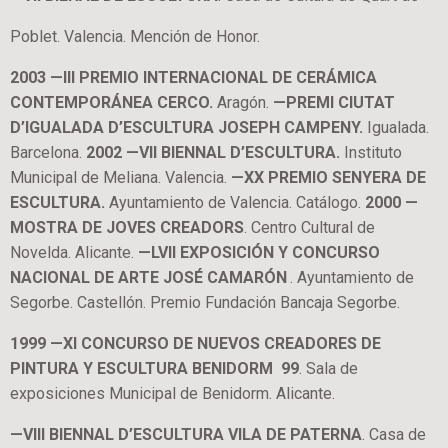
Poblet. Valencia. Mención de Honor.
2003 —III PREMIO INTERNACIONAL DE CERÁMICA
CONTEMPORÁNEA CERCO.
Aragón.
—PREMI CIUTAT
D’IGUALADA D’ESCULTURA JOSEPH CAMPENY.
Igualada.
Barcelona.
2002 —VII BIENNAL D’ESCULTURA.
Instituto
Municipal de Meliana. Valencia.
—XX PREMIO SENYERA DE
ESCULTURA.
Ayuntamiento de Valencia. Catálogo.
2000 —
MOSTRA DE JOVES CREADORS
. Centro Cultural de
Novelda. Alicante.
—LVII EXPOSICIÓN Y CONCURSO
NACIONAL DE ARTE JOSÉ CAMARÓN
. Ayuntamiento de
Segorbe. Castellón. Premio Fundación Bancaja Segorbe.
1999 —XI CONCURSO DE NUEVOS CREADORES DE
PINTURA Y ESCULTURA BENIDORM 99
. Sala de
exposiciones Municipal de Benidorm. Alicante.
—VIII BIENNAL D’ESCULTURA VILA DE PATERNA
. Casa de