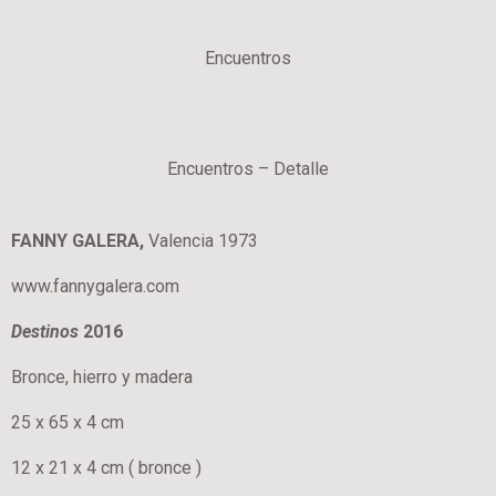
Encuentros
Encuentros – Detalle
FANNY GALERA,
Valencia 1973
www.fannygalera.com
Destinos
2016
Bronce, hierro y madera
25 x 65 x 4 cm
12 x 21 x 4 cm ( bronce )